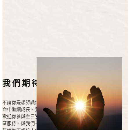
我們期待你的參與
不論你是想認識信仰、正在尋找教會，或希望在屬靈生
命中繼續成長，我們都摯誠邀請你加入這個大家庭。
歡迎你參與主日崇拜、團契、聖經課程、教會活動及社
區服侍，與我們一同敬拜、學習、服侍、同行和成長。