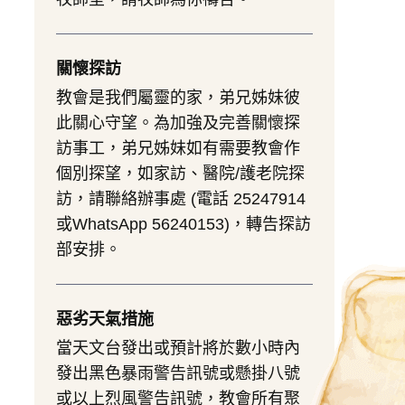
關懷探訪
教會是我們屬靈的家，弟兄姊妹彼
此關心守望。為加強及完善關懷探
訪事工，弟兄姊妹如有需要教會作
個別探望，如家訪、醫院/護老院探
訪，請聯絡辦事處 (電話 25247914
或WhatsApp 56240153)，轉告探訪
部安排。
惡劣天氣措施
當天文台發出或預計將於數小時內
發出黑色暴雨警告訊號或懸掛八號
或以上烈風警告訊號，教會所有聚