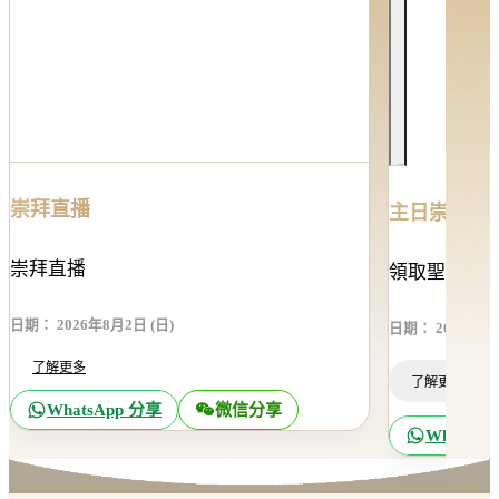
崇拜直播
主日崇拜
崇拜直播
領取聖餐套
日期
：
2026年8月2日 (日)
日期
：
2026年8月
了解更多
了解更多
微信分享
WhatsApp 分享
WhatsAp