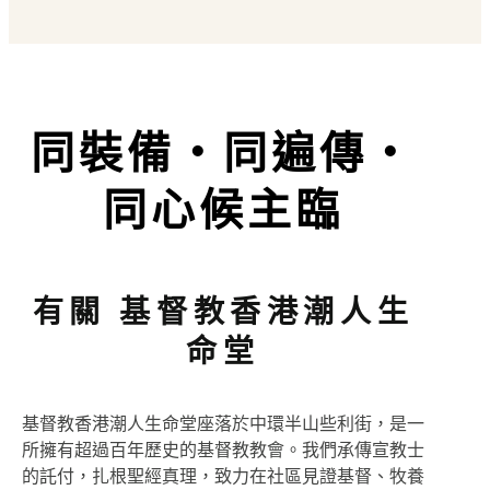
同裝備・同遍傳・
同心候主臨
有關 基督教香港潮人生
命堂
基督教香港潮人生命堂座落於中環半山些利街，是一
所擁有超過百年歷史的基督教教會。我們承傳宣教士
的託付，扎根聖經真理，致力在社區見證基督、牧養