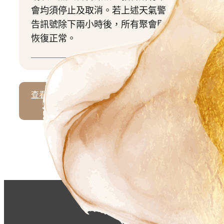
會均須停止及取消。若上述天氣警
告訊號除下兩小時後，所有聚會則
恢復正常。
查看更多活動